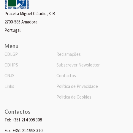
Praceta Miguel Cláudio, 3-B
2700-585 Amadora
Portugal
Menu
CDLGP
Reclamações
CDHPS
Subscrever Newsletter
CNJS
Contactos
Links
Política de Privacidade
Política de Cookies
Contactos
Tel: +351 214 998 308
Fax: +351 214 998 310