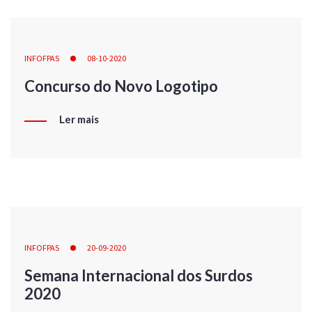
INFOFPAS
08-10-2020
Concurso do Novo Logotipo
Ler mais
INFOFPAS
20-09-2020
Semana Internacional dos Surdos
2020