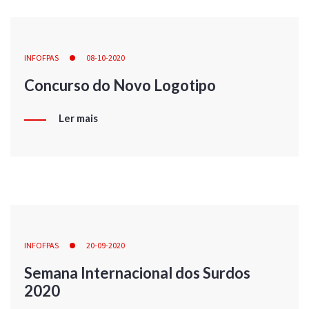
INFOFPAS
08-10-2020
Concurso do Novo Logotipo
Ler mais
INFOFPAS
20-09-2020
Semana Internacional dos Surdos
2020