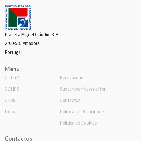
Praceta Miguel Cláudio, 3-B
2700-585 Amadora
Portugal
Menu
CDLGP
Reclamações
CDHPS
Subscrever Newsletter
CNJS
Contactos
Links
Política de Privacidade
Política de Cookies
Contactos