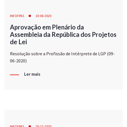
INFOFPAS
10-06-2020
Aprovação em Plenário da
Assembleia da República dos Projetos
de Lei
Resolução sobre a Profissão de Intérprete de LGP (09-
06-2020)
Ler mais
INFOFPAS
20-12-2020