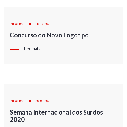
INFOFPAS
08-10-2020
Concurso do Novo Logotipo
Ler mais
INFOFPAS
20-09-2020
Semana Internacional dos Surdos
2020