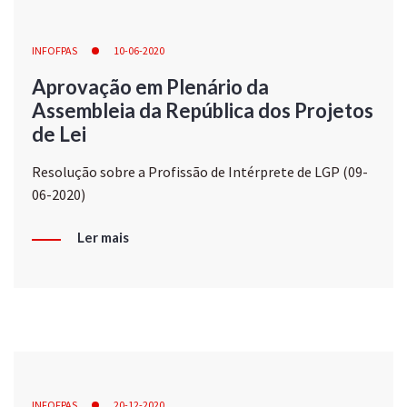
INFOFPAS
10-06-2020
Aprovação em Plenário da
Assembleia da República dos Projetos
de Lei
Resolução sobre a Profissão de Intérprete de LGP (09-
06-2020)
Ler mais
INFOFPAS
20-12-2020