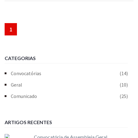
1
CATEGORIAS
Convocatórias
(14)
Geral
(10)
Comunicado
(25)
ARTIGOS RECENTES
Convocatória de Assembleia Geral