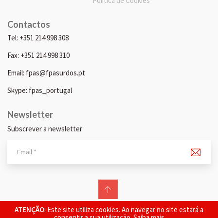
Política de Cookies
Contactos
Tel: +351 214 998 308
Fax: +351 214 998 310
Email: fpas@fpasurdos.pt
Skype: fpas_portugal
Newsletter
Subscrever a newsletter
© 2026 FPAS. Todos os direitos reservados.
ATENÇÃO
: Este site utiliza cookies. Ao navegar no site estará a
consentir a sua utilização.
Saiba mais