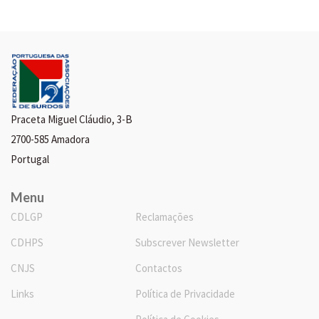
Praceta Miguel Cláudio, 3-B
2700-585 Amadora
Portugal
Menu
CDLGP
Reclamações
CDHPS
Subscrever Newsletter
CNJS
Contactos
Links
Política de Privacidade