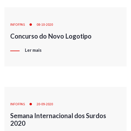
INFOFPAS
08-10-2020
Concurso do Novo Logotipo
Ler mais
INFOFPAS
20-09-2020
Semana Internacional dos Surdos
2020