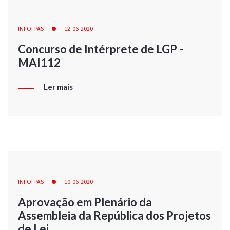
INFOFPAS
12-06-2020
Concurso de Intérprete de LGP -
MAI112
Ler mais
INFOFPAS
10-06-2020
Aprovação em Plenário da
Assembleia da República dos Projetos
de Lei