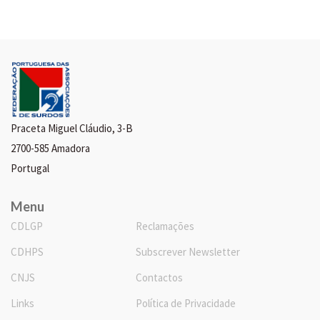
Praceta Miguel Cláudio, 3-B
2700-585 Amadora
Portugal
Menu
CDLGP
Reclamações
CDHPS
Subscrever Newsletter
CNJS
Contactos
Links
Política de Privacidade