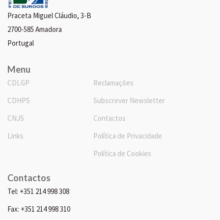
Praceta Miguel Cláudio, 3-B
2700-585 Amadora
Portugal
Menu
CDLGP
Reclamações
CDHPS
Subscrever Newsletter
CNJS
Contactos
Links
Política de Privacidade
Política de Cookies
Contactos
Tel: +351 214 998 308
Fax: +351 214 998 310