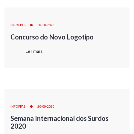
INFOFPAS
08-10-2020
Concurso do Novo Logotipo
Ler mais
INFOFPAS
20-09-2020
Semana Internacional dos Surdos
2020