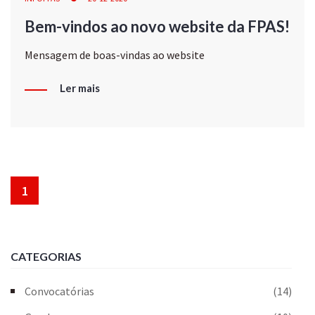
Bem-vindos ao novo website da FPAS!
Mensagem de boas-vindas ao website
Ler mais
1
CATEGORIAS
Convocatórias
(14)