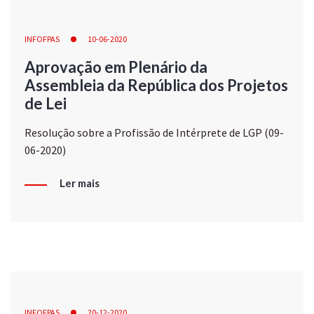
INFOFPAS
10-06-2020
Aprovação em Plenário da
Assembleia da República dos Projetos
de Lei
Resolução sobre a Profissão de Intérprete de LGP (09-
06-2020)
Ler mais
INFOFPAS
20-12-2020