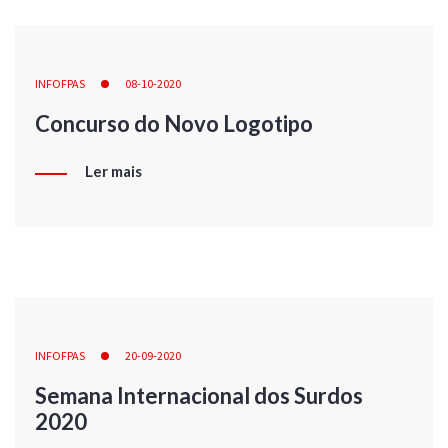
INFOFPAS
08-10-2020
Concurso do Novo Logotipo
Ler mais
INFOFPAS
20-09-2020
Semana Internacional dos Surdos
2020