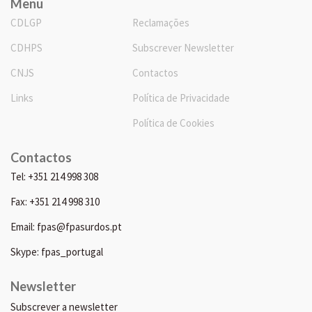
Menu
CDLGP
Reclamações
CDHPS
Subscrever Newsletter
CNJS
Contactos
Links
Política de Privacidade
Política de Cookies
Contactos
Tel: +351 214 998 308
Fax: +351 214 998 310
Email: fpas@fpasurdos.pt
Skype: fpas_portugal
Newsletter
Subscrever a newsletter