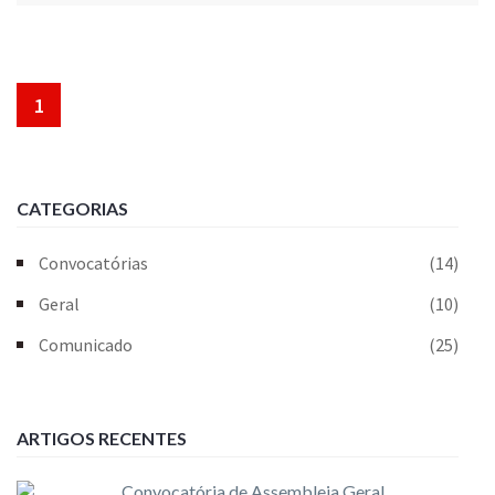
1
CATEGORIAS
Convocatórias
(14)
Geral
(10)
Comunicado
(25)
ARTIGOS RECENTES
Convocatória de Assembleia Geral