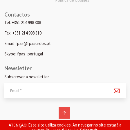
Política de Cookies
Contactos
Tel: +351 214 998 308
Fax: +351 214 998 310
Email: fpas@fpasurdos.pt
Skype: fpas_portugal
Newsletter
Subscrever a newsletter
© 2026 FPAS. Todos os direitos reservados.
ATENÇÃO
: Este site utiliza cookies. Ao navegar no site estará a
consentir a sua utilização.
Saiba mais