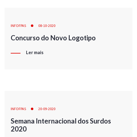
INFOFPAS
08-10-2020
Concurso do Novo Logotipo
Ler mais
INFOFPAS
20-09-2020
Semana Internacional dos Surdos
2020