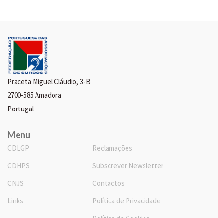
Praceta Miguel Cláudio, 3-B
2700-585 Amadora
Portugal
Menu
CDLGP
Reclamações
CDHPS
Subscrever Newsletter
CNJS
Contactos
Links
Política de Privacidade