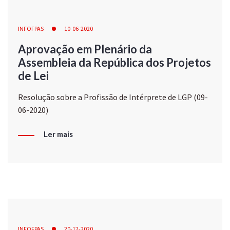
INFOFPAS
10-06-2020
Aprovação em Plenário da
Assembleia da República dos Projetos
de Lei
Resolução sobre a Profissão de Intérprete de LGP (09-
06-2020)
Ler mais
INFOFPAS
20-12-2020