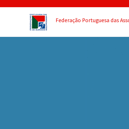
Federação Portuguesa das Ass