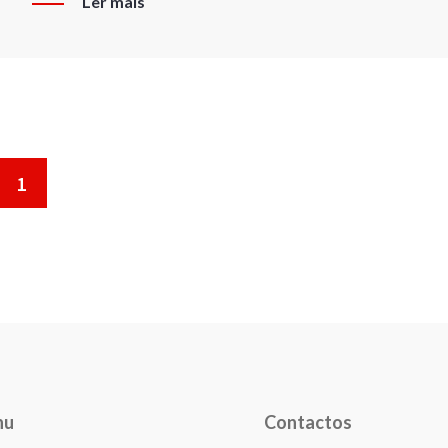
Ler mais
1
nu
Contactos