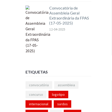
Convocatória de
Assembleia Geral
Extraordinária da FPAS
(17-05-2025)
12-04-2025
ETIQUETAS
convocatória
assembleia
concurso
logotipo
internacional
surdos