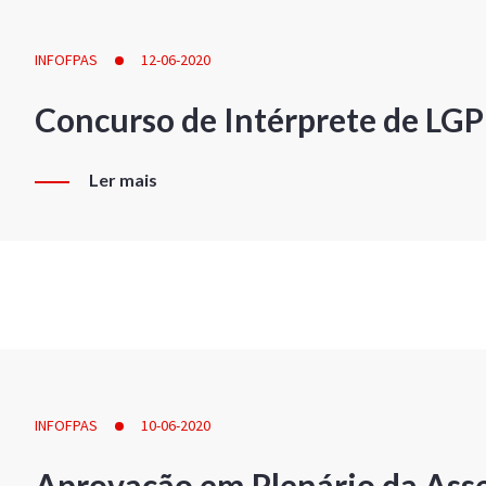
INFOFPAS
12-06-2020
Concurso de Intérprete de LG
Ler mais
INFOFPAS
10-06-2020
Aprovação em Plenário da Ass