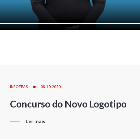
INFOFPAS
08-10-2020
Concurso do Novo Logotipo
Ler mais