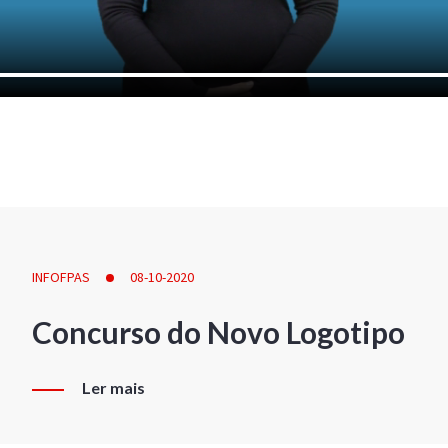
INFOFPAS
08-10-2020
Concurso do Novo Logotipo
Ler mais