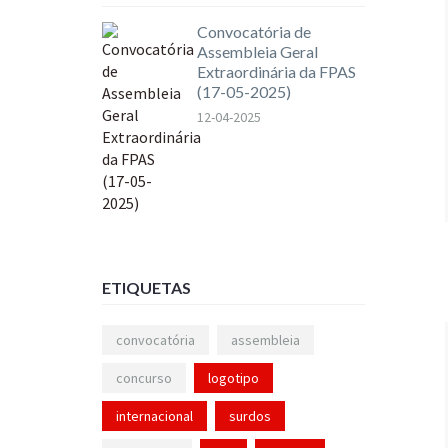
Convocatória de
Assembleia Geral
Extraordinária da FPAS
(17-05-2025)
12-04-2025
ETIQUETAS
convocatória
assembleia
concurso
logotipo
internacional
surdos