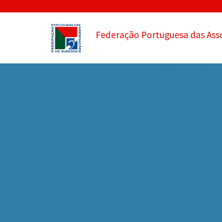
Federação Portuguesa das Ass