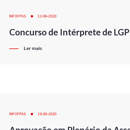
INFOFPAS
12-06-2020
Concurso de Intérprete de LG
Ler mais
INFOFPAS
10-06-2020
Aprovação em Plenário da Ass