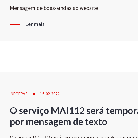
Mensagem de boas-vindas ao website
Ler mais
INFOFPAS
16-02-2022
O serviço MAI112 será tempor
por mensagem de texto
O serviço MAI112 será temporariamente realizado por