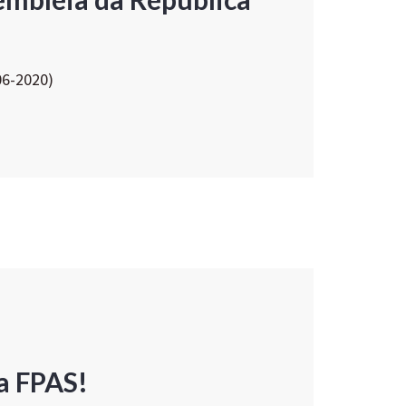
06-2020)
a FPAS!