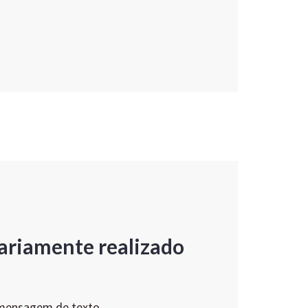
ariamente realizado
 mensagem de texto