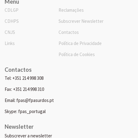
Menu
CDLGP
Reclamações
CDHPS
Subscrever Newsletter
CNJS
Contactos
Links
Política de Privacidade
Política de Cookies
Contactos
Tel: +351 214 998 308
Fax: +351 214 998 310
Email: fpas@fpasurdos.pt
Skype: fpas_portugal
Newsletter
Subscrever a newsletter