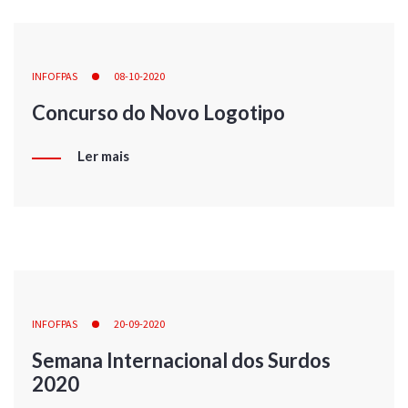
INFOFPAS
08-10-2020
Concurso do Novo Logotipo
Ler mais
INFOFPAS
20-09-2020
Semana Internacional dos Surdos
2020