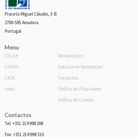
Praceta Miguel Cláudio, 3-B
2700-585 Amadora
Portugal
Menu
CDLGP
Reclamações
CDHPS
Subscrever Newsletter
CNJS
Contactos
Links
Política de Privacidade
Política de Cookies
Contactos
Tel: +351 214 998 308
Fax: +351 214 998 310