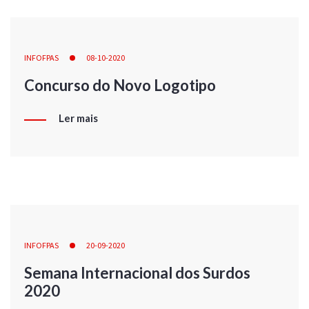
INFOFPAS
08-10-2020
Concurso do Novo Logotipo
Ler mais
INFOFPAS
20-09-2020
Semana Internacional dos Surdos
2020