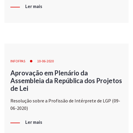
Ler mais
INFOFPAS
10-06-2020
Aprovação em Plenário da
Assembleia da República dos Projetos
de Lei
Resolução sobre a Profissão de Intérprete de LGP (09-
06-2020)
Ler mais