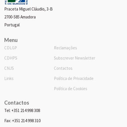
Praceta Miguel Cláudio, 3-B
2700-585 Amadora
Portugal
Menu
CDLGP
Reclamações
CDHPS
Subscrever Newsletter
CNJS
Contactos
Links
Política de Privacidade
Política de Cookies
Contactos
Tel: +351 214 998 308
Fax: +351 214 998 310