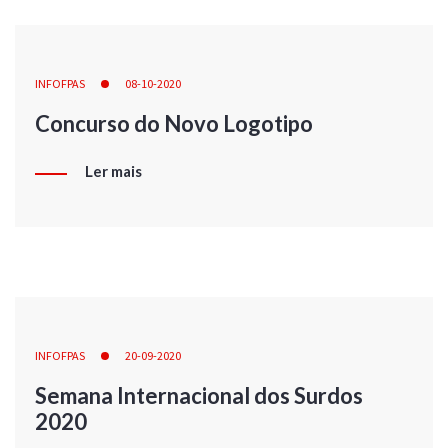
INFOFPAS
08-10-2020
Concurso do Novo Logotipo
Ler mais
INFOFPAS
20-09-2020
Semana Internacional dos Surdos
2020