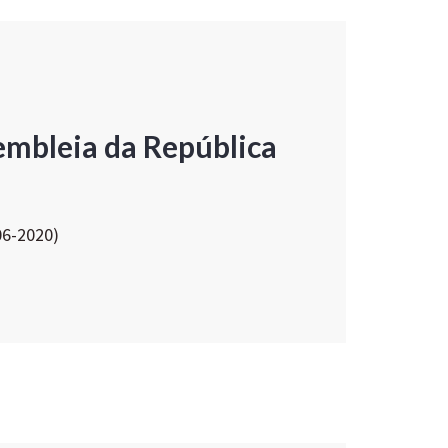
embleia da República
06-2020)