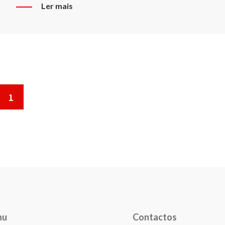
Ler mais
1
nu
Contactos