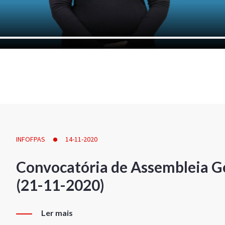
INFOFPAS
14-11-2020
Convocatória de Assembleia Ge
(21-11-2020)
Ler mais