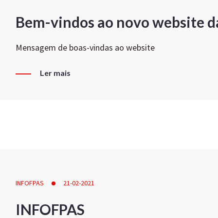
Bem-vindos ao novo website d
Mensagem de boas-vindas ao website
Ler mais
INFOFPAS
21-02-2021
INFOFPAS