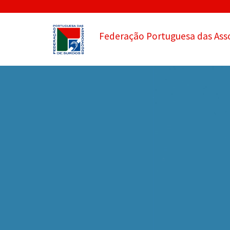
Federação Portuguesa das Ass