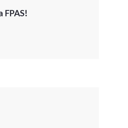
a FPAS!