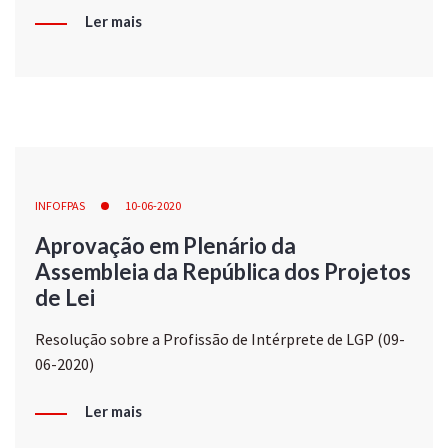
Ler mais
INFOFPAS
10-06-2020
Aprovação em Plenário da
Assembleia da República dos Projetos
de Lei
Resolução sobre a Profissão de Intérprete de LGP (09-
06-2020)
Ler mais