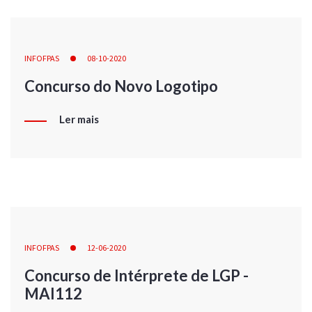
INFOFPAS
08-10-2020
Concurso do Novo Logotipo
Ler mais
INFOFPAS
12-06-2020
Concurso de Intérprete de LGP -
MAI112