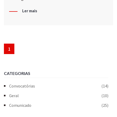
Ler mais
1
CATEGORIAS
Convocatórias
(14)
Geral
(10)
Comunicado
(25)