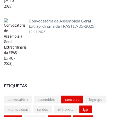
Convocatória de Assembleia Geral
Extraordinária da FPAS (17-05-2025)
12-04-2025
ETIQUETAS
convocatória
assembleia
concurso
logotipo
internacional
surdos
intérprete
lgp