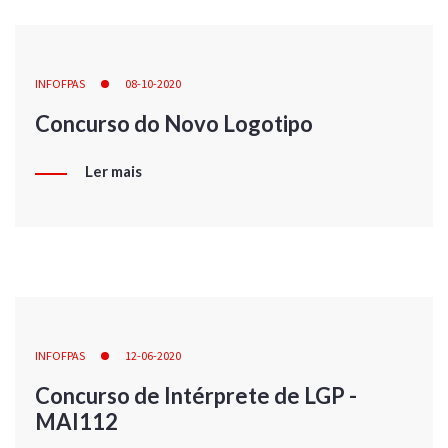
INFOFPAS
08-10-2020
Concurso do Novo Logotipo
Ler mais
INFOFPAS
12-06-2020
Concurso de Intérprete de LGP -
MAI112