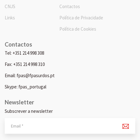
CNJS
Contactos
Links
Política de Privacidade
Política de Cookies
Contactos
Tel: +351 214 998 308
Fax: +351 214 998 310
Email: fpas@fpasurdos.pt
Skype: fpas_portugal
Newsletter
Subscrever a newsletter