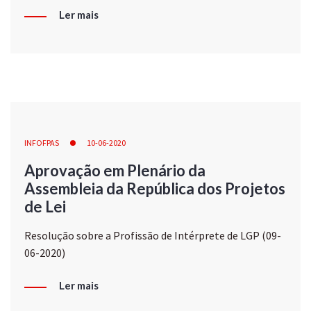
Ler mais
INFOFPAS
10-06-2020
Aprovação em Plenário da
Assembleia da República dos Projetos
de Lei
Resolução sobre a Profissão de Intérprete de LGP (09-
06-2020)
Ler mais