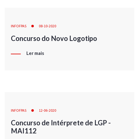
INFOFPAS
08-10-2020
Concurso do Novo Logotipo
Ler mais
INFOFPAS
12-06-2020
Concurso de Intérprete de LGP -
MAI112