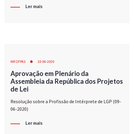
Ler mais
INFOFPAS
10-06-2020
Aprovação em Plenário da
Assembleia da República dos Projetos
de Lei
Resolução sobre a Profissão de Intérprete de LGP (09-
06-2020)
Ler mais