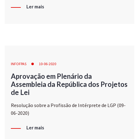
Ler mais
INFOFPAS
10-06-2020
Aprovação em Plenário da
Assembleia da República dos Projetos
de Lei
Resolução sobre a Profissão de Intérprete de LGP (09-
06-2020)
Ler mais