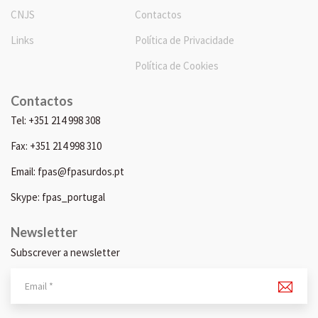
CNJS
Contactos
Links
Política de Privacidade
Política de Cookies
Contactos
Tel: +351 214 998 308
Fax: +351 214 998 310
Email: fpas@fpasurdos.pt
Skype: fpas_portugal
Newsletter
Subscrever a newsletter