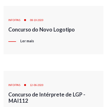
INFOFPAS
08-10-2020
Concurso do Novo Logotipo
Ler mais
INFOFPAS
12-06-2020
Concurso de Intérprete de LGP -
MAI112