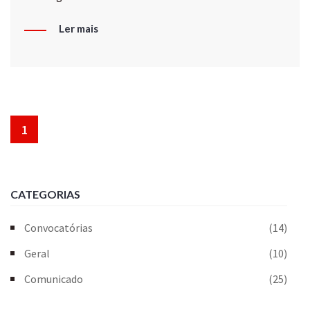
Ler mais
1
CATEGORIAS
Convocatórias
(14)
Geral
(10)
Comunicado
(25)