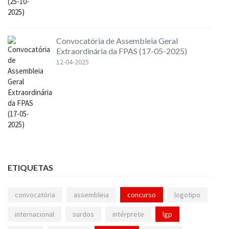
Convocatória de Assembleia Geral
Extraordinária da FPAS (17-05-2025)
12-04-2025
ETIQUETAS
convocatória
assembleia
concurso
logotipo
internacional
surdos
intérprete
lgp