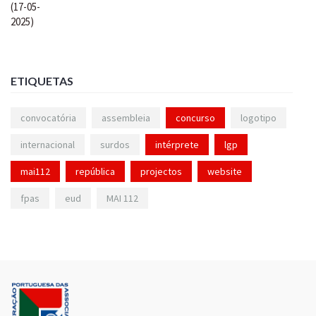
ETIQUETAS
convocatória
assembleia
concurso
logotipo
internacional
surdos
intérprete
lgp
mai112
república
projectos
website
fpas
eud
MAI 112