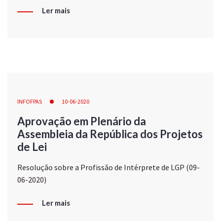
Ler mais
INFOFPAS
10-06-2020
Aprovação em Plenário da
Assembleia da República dos Projetos
de Lei
Resolução sobre a Profissão de Intérprete de LGP (09-
06-2020)
Ler mais