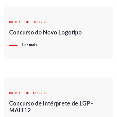
INFOFPAS
08-10-2020
Concurso do Novo Logotipo
Ler mais
INFOFPAS
12-06-2020
Concurso de Intérprete de LGP -
MAI112