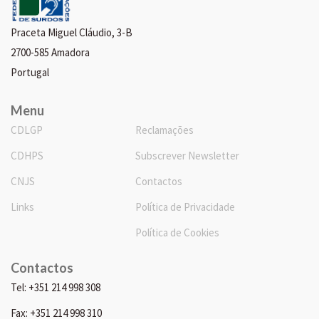
Praceta Miguel Cláudio, 3-B
2700-585 Amadora
Portugal
Menu
CDLGP
Reclamações
CDHPS
Subscrever Newsletter
CNJS
Contactos
Links
Política de Privacidade
Política de Cookies
Contactos
Tel: +351 214 998 308
Fax: +351 214 998 310