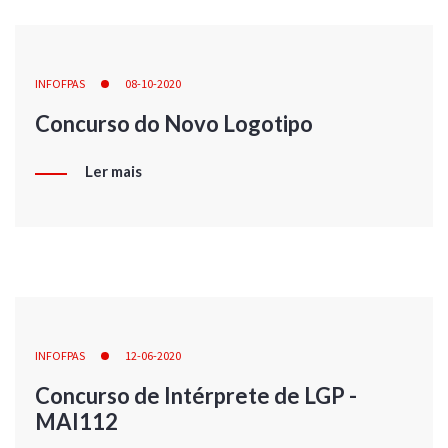
INFOFPAS
08-10-2020
Concurso do Novo Logotipo
Ler mais
INFOFPAS
12-06-2020
Concurso de Intérprete de LGP -
MAI112