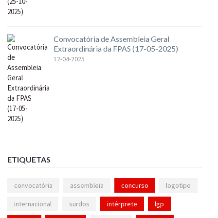
Convocatória de Assembleia Geral
Extraordinária da FPAS (17-05-2025)
12-04-2025
ETIQUETAS
convocatória
assembleia
concurso
logotipo
internacional
surdos
intérprete
lgp