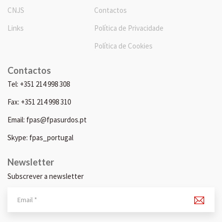
CNJS
Contactos
Links
Política de Privacidade
Política de Cookies
Contactos
Tel: +351 214 998 308
Fax: +351 214 998 310
Email: fpas@fpasurdos.pt
Skype: fpas_portugal
Newsletter
Subscrever a newsletter