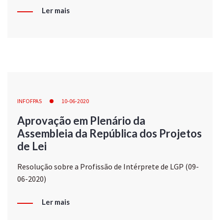
Ler mais
INFOFPAS
10-06-2020
Aprovação em Plenário da
Assembleia da República dos Projetos
de Lei
Resolução sobre a Profissão de Intérprete de LGP (09-
06-2020)
Ler mais