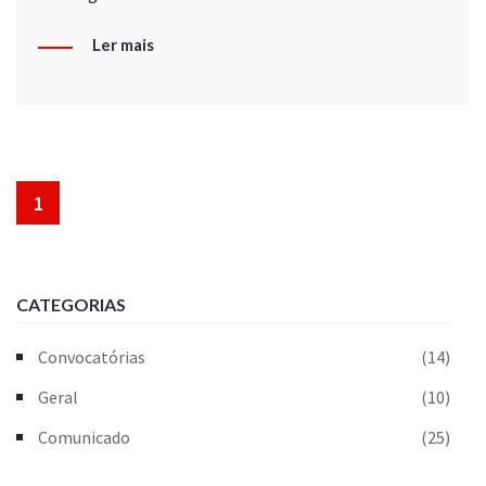
Ler mais
1
CATEGORIAS
Convocatórias
(14)
Geral
(10)
Comunicado
(25)