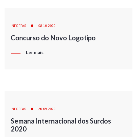
INFOFPAS
08-10-2020
Concurso do Novo Logotipo
Ler mais
INFOFPAS
20-09-2020
Semana Internacional dos Surdos
2020