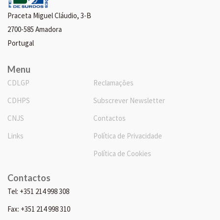
Praceta Miguel Cláudio, 3-B
2700-585 Amadora
Portugal
Menu
CDLGP
Reclamações
CDHPS
Subscrever Newsletter
CNJS
Contactos
Links
Política de Privacidade
Política de Cookies
Contactos
Tel: +351 214 998 308
Fax: +351 214 998 310