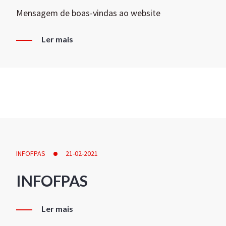
Mensagem de boas-vindas ao website
Ler mais
INFOFPAS
21-02-2021
INFOFPAS
Ler mais