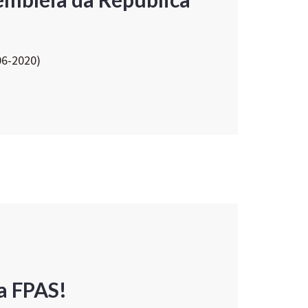
06-2020)
a FPAS!