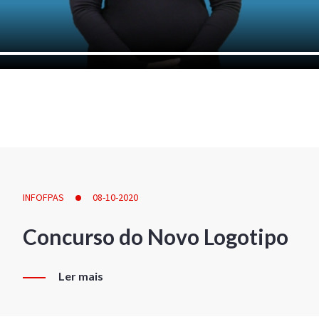
INFOFPAS
08-10-2020
Concurso do Novo Logotipo
Ler mais