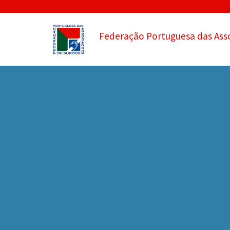
Federação Portuguesa das Ass