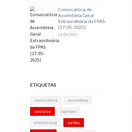
Convocatória de
Assembleia Geral
Extraordinária da FPAS
(17-05-2025)
12-04-2025
ETIQUETAS
convocatória
assembleia
concurso
logotipo
internacional
surdos