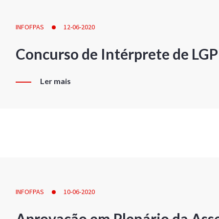
INFOFPAS
12-06-2020
Concurso de Intérprete de LG
Ler mais
INFOFPAS
10-06-2020
Aprovação em Plenário da Ass