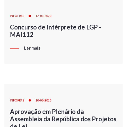
INFOFPAS
12-06-2020
Concurso de Intérprete de LGP -
MAI112
Ler mais
INFOFPAS
10-06-2020
Aprovação em Plenário da
Assembleia da República dos Projetos
de Lei