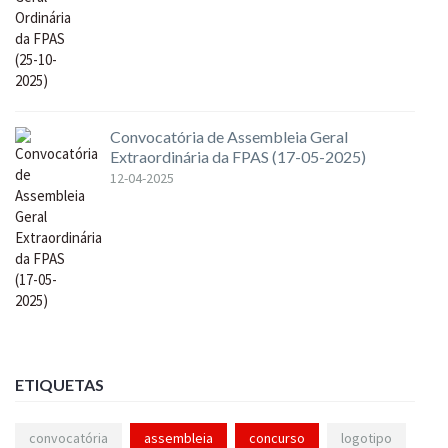
Convocatória de Assembleia Geral
Extraordinária da FPAS (17-05-2025)
12-04-2025
ETIQUETAS
convocatória
assembleia
concurso
logotipo