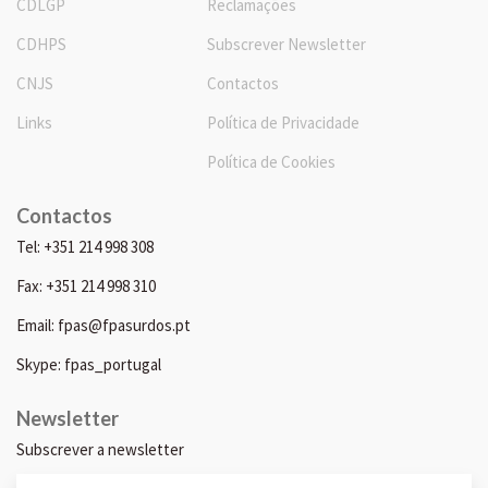
CDLGP
Reclamações
CDHPS
Subscrever Newsletter
CNJS
Contactos
Links
Política de Privacidade
Política de Cookies
Contactos
Tel: +351 214 998 308
Fax: +351 214 998 310
Email: fpas@fpasurdos.pt
Skype: fpas_portugal
Newsletter
Subscrever a newsletter