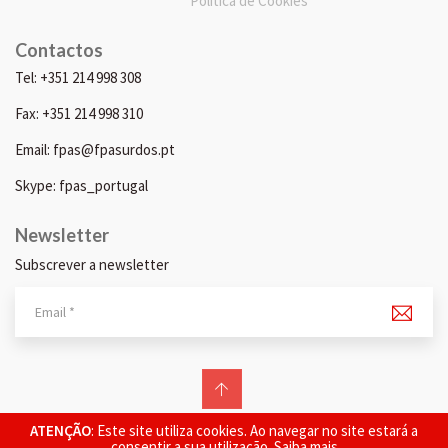
Política de Cookies
Contactos
Tel: +351 214 998 308
Fax: +351 214 998 310
Email: fpas@fpasurdos.pt
Skype: fpas_portugal
Newsletter
Subscrever a newsletter
© 2026 FPAS. Todos os direitos reservados.
ATENÇÃO
: Este site utiliza cookies. Ao navegar no site estará a
consentir a sua utilização.
Saiba mais