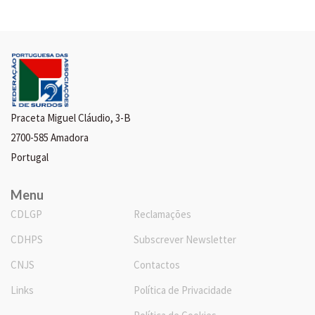
Praceta Miguel Cláudio, 3-B
2700-585 Amadora
Portugal
Menu
CDLGP
Reclamações
CDHPS
Subscrever Newsletter
CNJS
Contactos
Links
Política de Privacidade