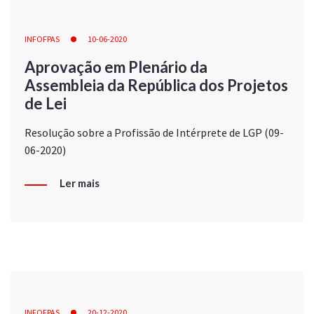
INFOFPAS
10-06-2020
Aprovação em Plenário da
Assembleia da República dos Projetos
de Lei
Resolução sobre a Profissão de Intérprete de LGP (09-
06-2020)
Ler mais
INFOFPAS
20-12-2020