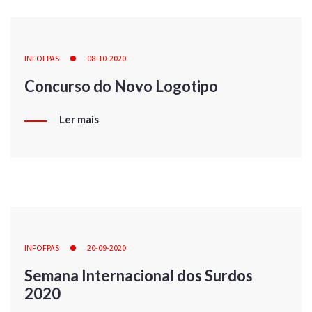
INFOFPAS
08-10-2020
Concurso do Novo Logotipo
Ler mais
INFOFPAS
20-09-2020
Semana Internacional dos Surdos
2020