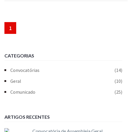
1
CATEGORIAS
Convocatórias
(14)
Geral
(10)
Comunicado
(25)
ARTIGOS RECENTES
Convocatória de Assembleia Geral