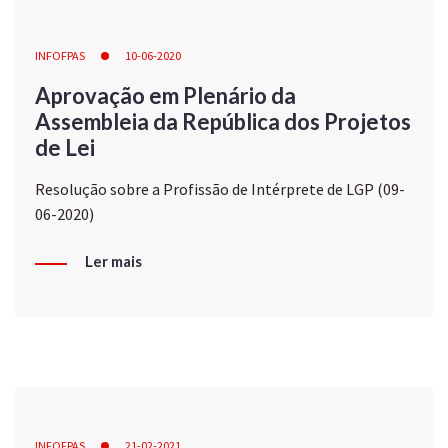
INFOFPAS
10-06-2020
Aprovação em Plenário da
Assembleia da República dos Projetos
de Lei
Resolução sobre a Profissão de Intérprete de LGP (09-
06-2020)
Ler mais
INFOFPAS
21-02-2021