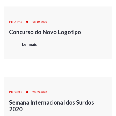
INFOFPAS
08-10-2020
Concurso do Novo Logotipo
Ler mais
INFOFPAS
20-09-2020
Semana Internacional dos Surdos
2020