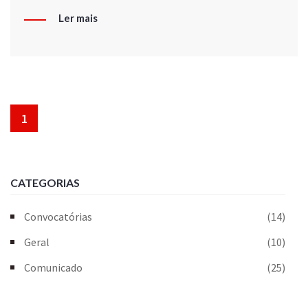
Ler mais
1
CATEGORIAS
Convocatórias
(14)
Geral
(10)
Comunicado
(25)