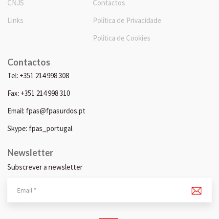
CNJS
Contactos
Links
Política de Privacidade
Política de Cookies
Contactos
Tel: +351 214 998 308
Fax: +351 214 998 310
Email: fpas@fpasurdos.pt
Skype: fpas_portugal
Newsletter
Subscrever a newsletter