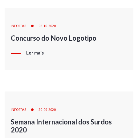
INFOFPAS
08-10-2020
Concurso do Novo Logotipo
Ler mais
INFOFPAS
20-09-2020
Semana Internacional dos Surdos
2020