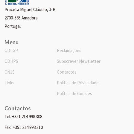
Praceta Miguel Cláudio, 3-B
2700-585 Amadora
Portugal
Menu
CDLGP
Reclamações
CDHPS
Subscrever Newsletter
CNJS
Contactos
Links
Política de Privacidade
Política de Cookies
Contactos
Tel: +351 214 998 308
Fax: +351 214 998 310