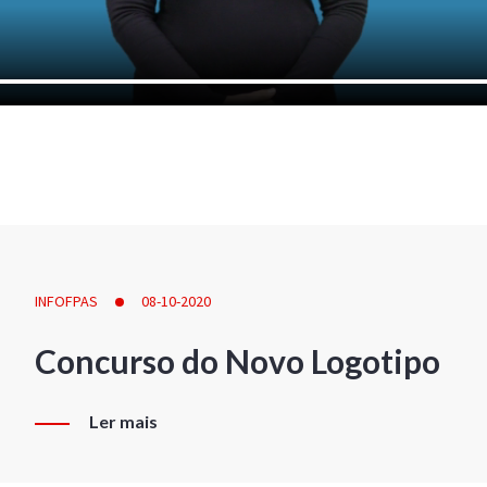
INFOFPAS
08-10-2020
Concurso do Novo Logotipo
Ler mais