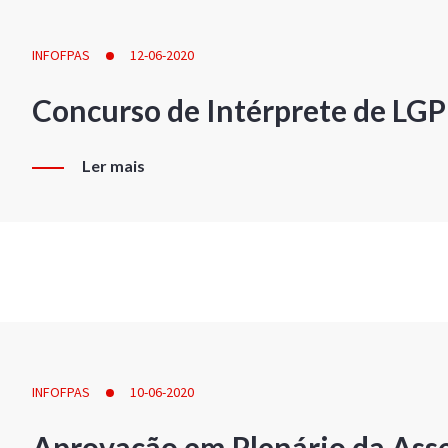
INFOFPAS
12-06-2020
Concurso de Intérprete de LG
Ler mais
INFOFPAS
10-06-2020
Aprovação em Plenário da Ass