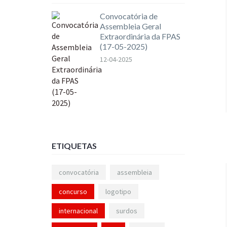
Convocatória de
Assembleia Geral
Extraordinária da FPAS
(17-05-2025)
12-04-2025
ETIQUETAS
convocatória
assembleia
concurso
logotipo
internacional
surdos