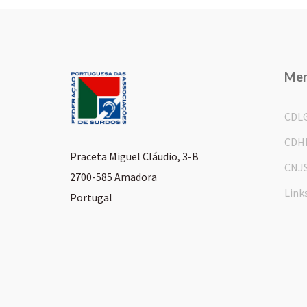
Me
CDL
CDH
Praceta Miguel Cláudio, 3-B
CNJ
2700-585 Amadora
Link
Portugal