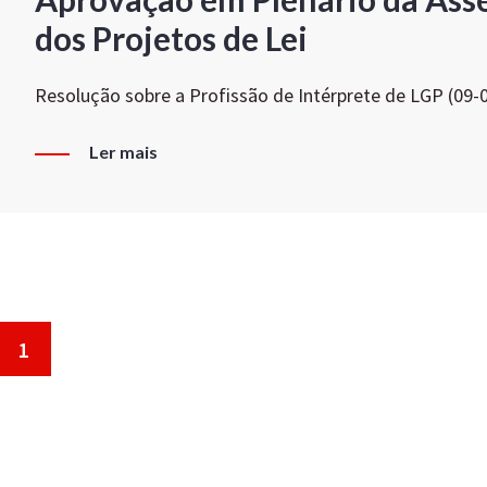
dos Projetos de Lei
Resolução sobre a Profissão de Intérprete de LGP (09-
Ler mais
1