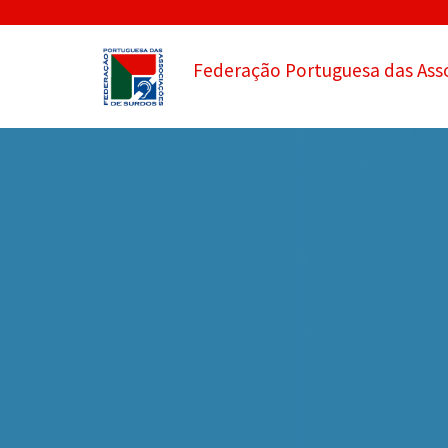
Federação Portuguesa das Ass