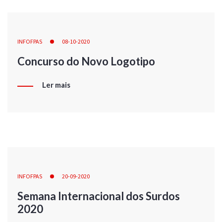
INFOFPAS
08-10-2020
Concurso do Novo Logotipo
Ler mais
INFOFPAS
20-09-2020
Semana Internacional dos Surdos
2020