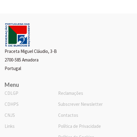
Praceta Miguel Cláudio, 3-B
2700-585 Amadora
Portugal
Menu
CDLGP
Reclamações
CDHPS
Subscrever Newsletter
CNJS
Contactos
Links
Política de Privacidade