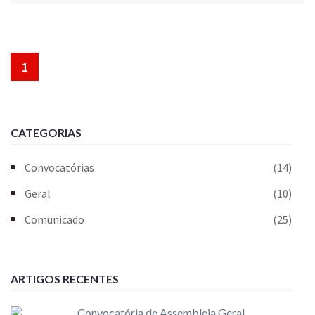
1
CATEGORIAS
Convocatórias
(14)
Geral
(10)
Comunicado
(25)
ARTIGOS RECENTES
Convocatória de Assembleia Geral