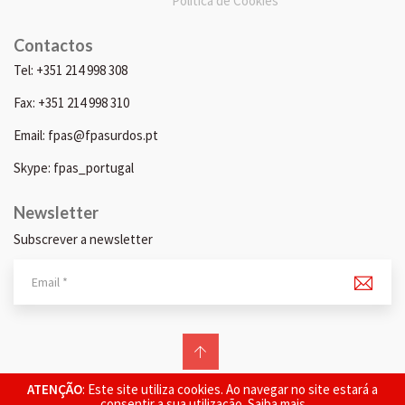
Política de Cookies
Contactos
Tel: +351 214 998 308
Fax: +351 214 998 310
Email: fpas@fpasurdos.pt
Skype: fpas_portugal
Newsletter
Subscrever a newsletter
© 2026 FPAS. Todos os direitos reservados.
ATENÇÃO
: Este site utiliza cookies. Ao navegar no site estará a
consentir a sua utilização.
Saiba mais