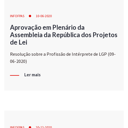
INFOFPAS
10-06-2020
Aprovação em Plenário da
Assembleia da República dos Projetos
de Lei
Resolução sobre a Profissão de Intérprete de LGP (09-
06-2020)
Ler mais
INFOFPAS
20-12-2020