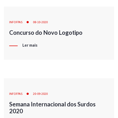
INFOFPAS
08-10-2020
Concurso do Novo Logotipo
Ler mais
INFOFPAS
20-09-2020
Semana Internacional dos Surdos
2020