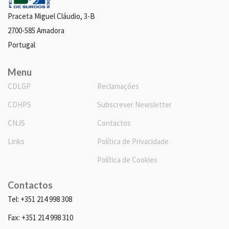
Praceta Miguel Cláudio, 3-B
2700-585 Amadora
Portugal
Menu
CDLGP
Reclamações
CDHPS
Subscrever Newsletter
CNJS
Contactos
Links
Política de Privacidade
Política de Cookies
Contactos
Tel: +351 214 998 308
Fax: +351 214 998 310