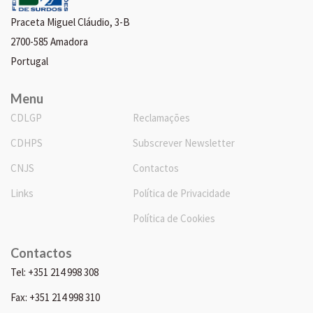
Praceta Miguel Cláudio, 3-B
2700-585 Amadora
Portugal
Menu
CDLGP
Reclamações
CDHPS
Subscrever Newsletter
CNJS
Contactos
Links
Política de Privacidade
Política de Cookies
Contactos
Tel: +351 214 998 308
Fax: +351 214 998 310