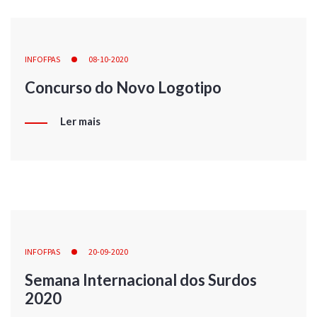
INFOFPAS
08-10-2020
Concurso do Novo Logotipo
Ler mais
INFOFPAS
20-09-2020
Semana Internacional dos Surdos
2020