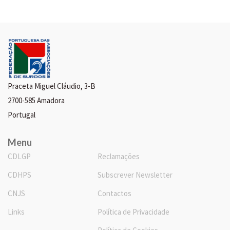
Praceta Miguel Cláudio, 3-B
2700-585 Amadora
Portugal
Menu
CDLGP
Reclamações
CDHPS
Subscrever Newsletter
CNJS
Contactos
Links
Política de Privacidade