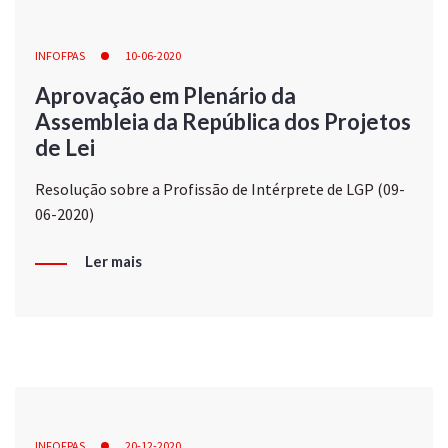
INFOFPAS
10-06-2020
Aprovação em Plenário da
Assembleia da República dos Projetos
de Lei
Resolução sobre a Profissão de Intérprete de LGP (09-
06-2020)
Ler mais
INFOFPAS
20-12-2020