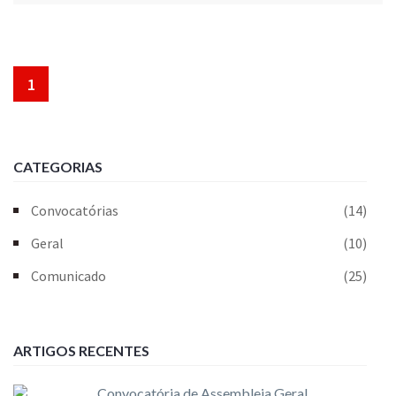
1
CATEGORIAS
Convocatórias
(14)
Geral
(10)
Comunicado
(25)
ARTIGOS RECENTES
Convocatória de Assembleia Geral