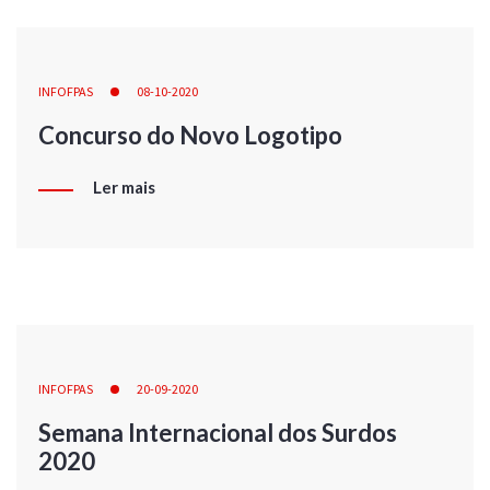
INFOFPAS
08-10-2020
Concurso do Novo Logotipo
Ler mais
INFOFPAS
20-09-2020
Semana Internacional dos Surdos
2020