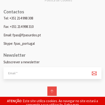
Política de Cookies
Contactos
Tel: +351 214 998 308
Fax: +351 214 998 310
Email: fpas@fpasurdos.pt
Skype: fpas_portugal
Newsletter
Subscrever a newsletter
© 2026 FPAS. Todos os direitos reservados.
ATENÇÃO
: Este site utiliza cookies. Ao navegar no site estará a
consentir a sua utilização.
Saiba mais