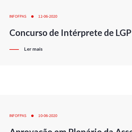
INFOFPAS
12-06-2020
Concurso de Intérprete de LG
Ler mais
INFOFPAS
10-06-2020
Aprovação em Plenário da Ass