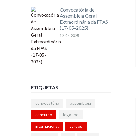
Convocatória de
Assembleia Geral
Extraordinária da FPAS
(17-05-2025)
12-04-2025
ETIQUETAS
convocatória
assembleia
concurso
logotipo
internacional
surdos