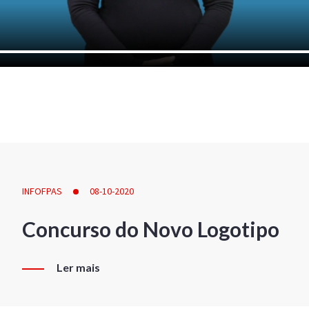
INFOFPAS
08-10-2020
Concurso do Novo Logotipo
Ler mais