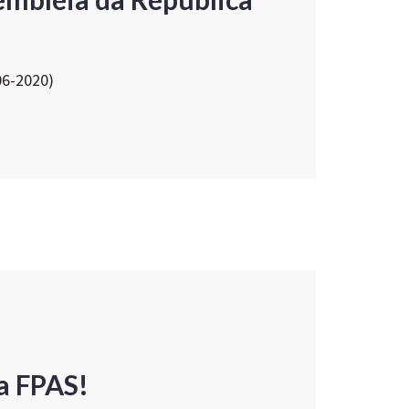
06-2020)
a FPAS!