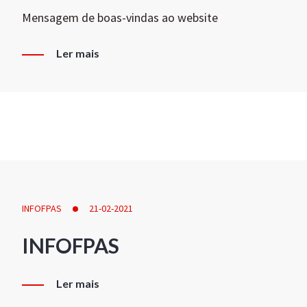
Mensagem de boas-vindas ao website
Ler mais
INFOFPAS
21-02-2021
INFOFPAS
Ler mais