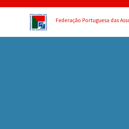
Federação Portuguesa das Ass