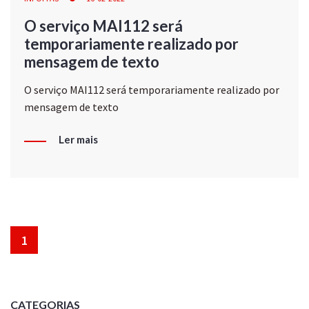
O serviço MAI112 será
temporariamente realizado por
mensagem de texto
O serviço MAI112 será temporariamente realizado por
mensagem de texto
Ler mais
1
CATEGORIAS