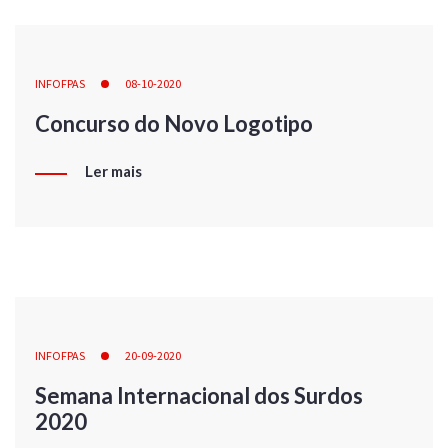
INFOFPAS
08-10-2020
Concurso do Novo Logotipo
Ler mais
INFOFPAS
20-09-2020
Semana Internacional dos Surdos
2020