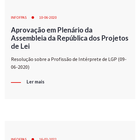
INFOFPAS
10-06-2020
Aprovação em Plenário da
Assembleia da República dos Projetos
de Lei
Resolução sobre a Profissão de Intérprete de LGP (09-
06-2020)
Ler mais
INFOFPAS
16-02-2022