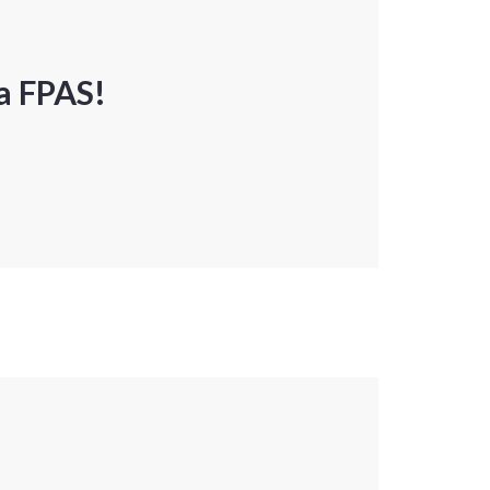
a FPAS!