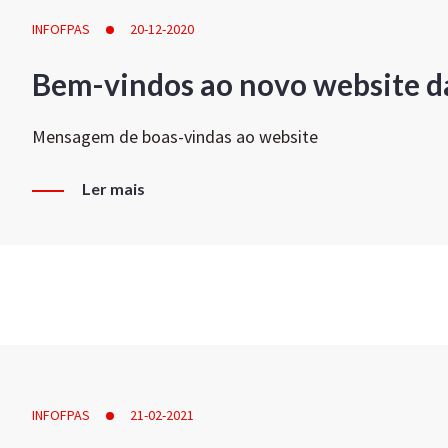
INFOFPAS
20-12-2020
Bem-vindos ao novo website d
Mensagem de boas-vindas ao website
Ler mais
INFOFPAS
21-02-2021