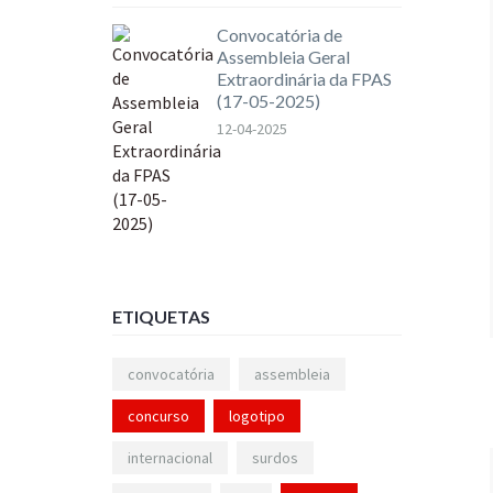
Convocatória de
Assembleia Geral
Extraordinária da FPAS
(17-05-2025)
12-04-2025
ETIQUETAS
convocatória
assembleia
concurso
logotipo
internacional
surdos