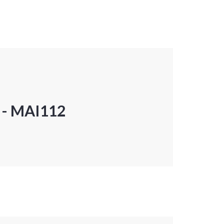
P - MAI112