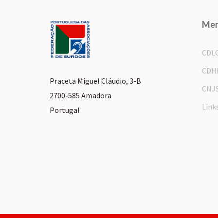
Me
CDL
CDH
Praceta Miguel Cláudio, 3-B
CNJ
2700-585 Amadora
Link
Portugal