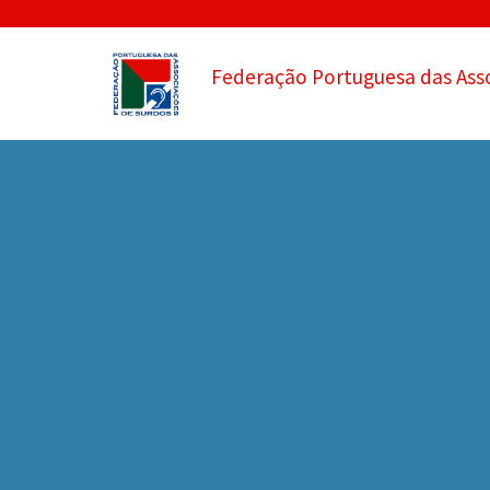
Federação Portuguesa das Ass