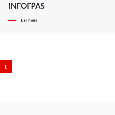
INFOFPAS
Ler mais
1