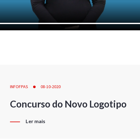
INFOFPAS
08-10-2020
Concurso do Novo Logotipo
Ler mais