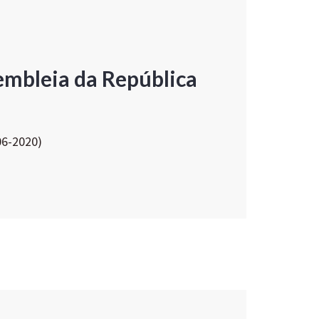
embleia da República
06-2020)