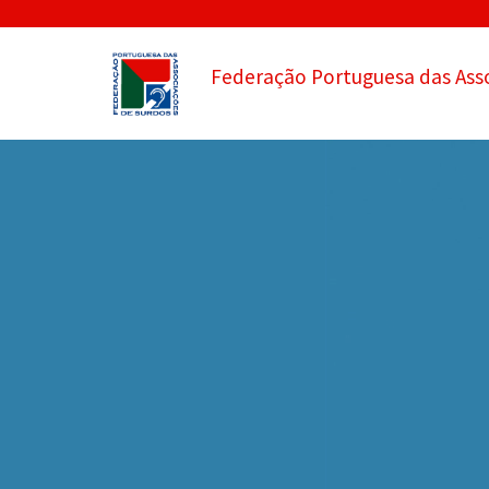
Federação Portuguesa das Ass