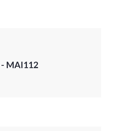
P - MAI112