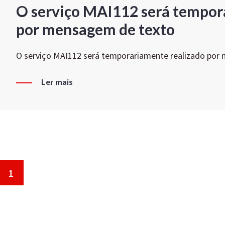
O serviço MAI112 será tempor
por mensagem de texto
O serviço MAI112 será temporariamente realizado por
Ler mais
1