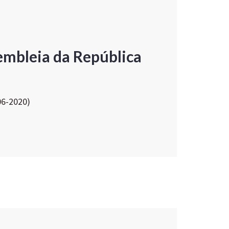
embleia da República
06-2020)