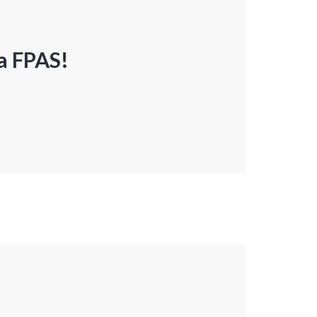
a FPAS!