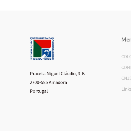
Me
CDL
CDH
Praceta Miguel Cláudio, 3-B
CNJ
2700-585 Amadora
Link
Portugal