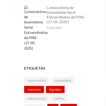
Convocatória de
Assembleia Geral
Extraordinária da FPAS
(17-05-2025)
12-04-2025
ETIQUETAS
convocatória
assembleia
concurso
logotipo
internacional
surdos