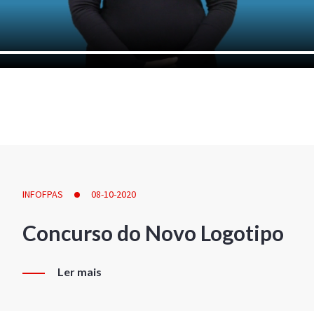
INFOFPAS
08-10-2020
Concurso do Novo Logotipo
Ler mais