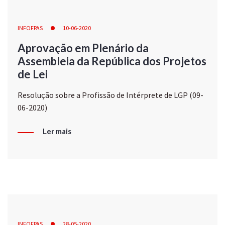
INFOFPAS
10-06-2020
Aprovação em Plenário da
Assembleia da República dos Projetos
de Lei
Resolução sobre a Profissão de Intérprete de LGP (09-
06-2020)
Ler mais
INFOFPAS
28-05-2020