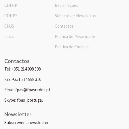
CDLGP
Reclamações
CDHPS
Subscrever Newsletter
CNJS
Contactos
Links
Política de Privacidade
Política de Cookies
Contactos
Tel: +351 214 998 308
Fax: +351 214 998 310
Email: fpas@fpasurdos.pt
Skype: fpas_portugal
Newsletter
Subscrever a newsletter