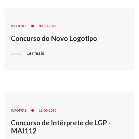
INFOFPAS
08-10-2020
Concurso do Novo Logotipo
Ler mais
INFOFPAS
12-06-2020
Concurso de Intérprete de LGP -
MAI112