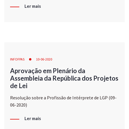
Ler mais
INFOFPAS
10-06-2020
Aprovação em Plenário da
Assembleia da República dos Projetos
de Lei
Resolução sobre a Profissão de Intérprete de LGP (09-
06-2020)
Ler mais