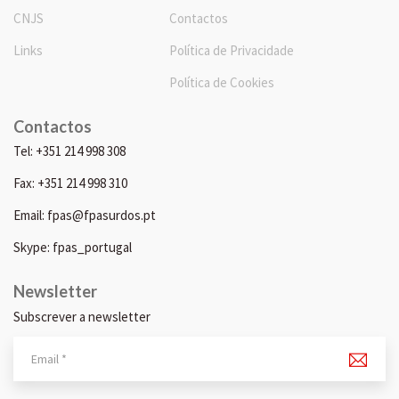
CNJS
Contactos
Links
Política de Privacidade
Política de Cookies
Contactos
Tel: +351 214 998 308
Fax: +351 214 998 310
Email: fpas@fpasurdos.pt
Skype: fpas_portugal
Newsletter
Subscrever a newsletter