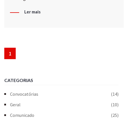
Ler mais
1
CATEGORIAS
Convocatórias
(14)
Geral
(10)
Comunicado
(25)