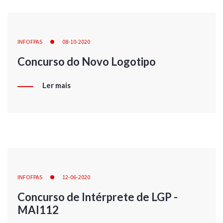
INFOFPAS
08-10-2020
Concurso do Novo Logotipo
Ler mais
INFOFPAS
12-06-2020
Concurso de Intérprete de LGP -
MAI112