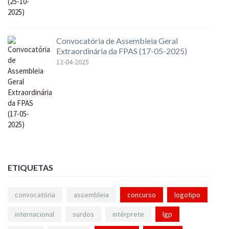
Convocatória de Assembleia Geral
Extraordinária da FPAS (17-05-2025)
12-04-2025
ETIQUETAS
convocatória
assembleia
concurso
logotipo
internacional
surdos
intérprete
lgp