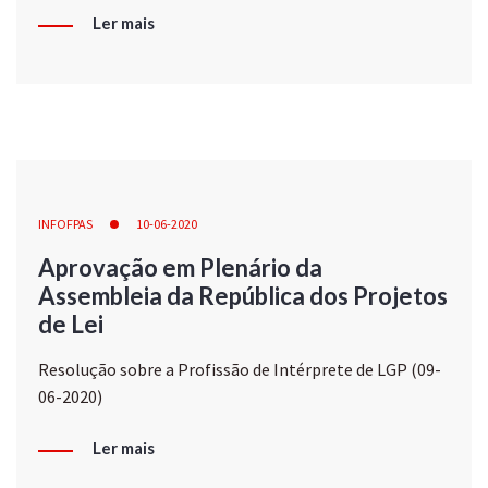
Ler mais
INFOFPAS
10-06-2020
Aprovação em Plenário da
Assembleia da República dos Projetos
de Lei
Resolução sobre a Profissão de Intérprete de LGP (09-
06-2020)
Ler mais