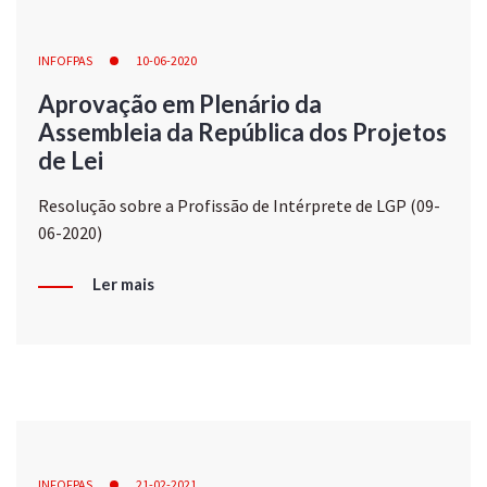
INFOFPAS
10-06-2020
Aprovação em Plenário da
Assembleia da República dos Projetos
de Lei
Resolução sobre a Profissão de Intérprete de LGP (09-
06-2020)
Ler mais
INFOFPAS
21-02-2021