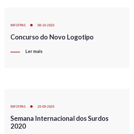
INFOFPAS
08-10-2020
Concurso do Novo Logotipo
Ler mais
INFOFPAS
20-09-2020
Semana Internacional dos Surdos
2020