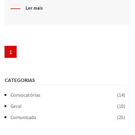
Ler mais
1
CATEGORIAS
Convocatórias
(14)
Geral
(10)
Comunicado
(25)