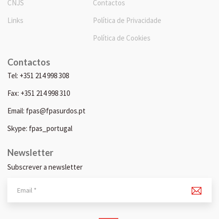
CNJS
Contactos
Links
Política de Privacidade
Política de Cookies
Contactos
Tel: +351 214 998 308
Fax: +351 214 998 310
Email: fpas@fpasurdos.pt
Skype: fpas_portugal
Newsletter
Subscrever a newsletter