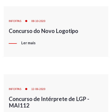
INFOFPAS
08-10-2020
Concurso do Novo Logotipo
Ler mais
INFOFPAS
12-06-2020
Concurso de Intérprete de LGP -
MAI112