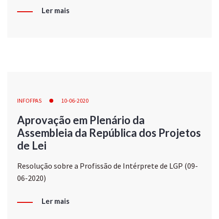
Ler mais
INFOFPAS
10-06-2020
Aprovação em Plenário da
Assembleia da República dos Projetos
de Lei
Resolução sobre a Profissão de Intérprete de LGP (09-
06-2020)
Ler mais