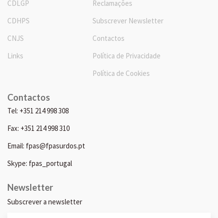
CDLGP
Reclamações
CDHPS
Subscrever Newsletter
CNJS
Contactos
Links
Política de Privacidade
Política de Cookies
Contactos
Tel: +351 214 998 308
Fax: +351 214 998 310
Email: fpas@fpasurdos.pt
Skype: fpas_portugal
Newsletter
Subscrever a newsletter