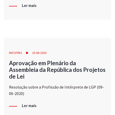
Ler mais
INFOFPAS
10-06-2020
Aprovação em Plenário da
Assembleia da República dos Projetos
de Lei
Resolução sobre a Profissão de Intérprete de LGP (09-
06-2020)
Ler mais