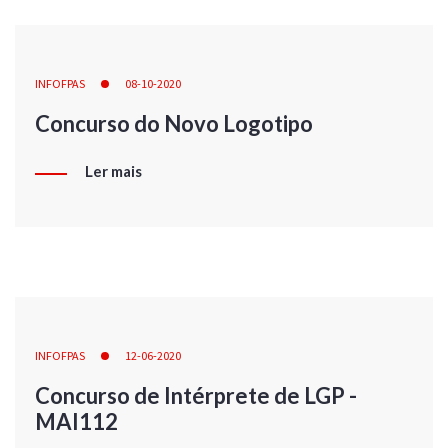
INFOFPAS
08-10-2020
Concurso do Novo Logotipo
Ler mais
INFOFPAS
12-06-2020
Concurso de Intérprete de LGP -
MAI112