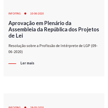
INFOFPAS
10-06-2020
Aprovação em Plenário da
Assembleia da República dos Projetos
de Lei
Resolução sobre a Profissão de Intérprete de LGP (09-
06-2020)
Ler mais
INFOFPAS
28-05-2020