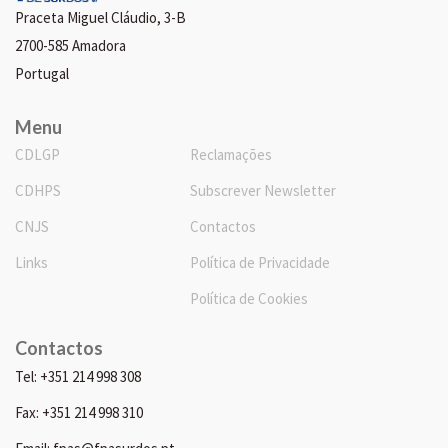
Praceta Miguel Cláudio, 3-B
2700-585 Amadora
Portugal
Menu
CDLGP
Reclamações
CDHPS
Subscrever Newsletter
CNJS
Contactos
Links
Política de Privacidade
Política de Cookies
Contactos
Tel: +351 214 998 308
Fax: +351 214 998 310