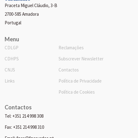
Praceta Miguel Cláudio, 3-B
2700-585 Amadora
Portugal
Menu
CDLGP
Reclamações
CDHPS
Subscrever Newsletter
CNJS
Contactos
Links
Política de Privacidade
Política de Cookies
Contactos
Tel: +351 214 998 308
Fax: +351 214 998 310