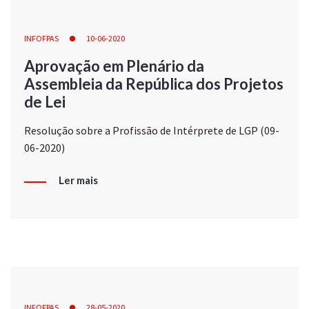
INFOFPAS
10-06-2020
Aprovação em Plenário da
Assembleia da República dos Projetos
de Lei
Resolução sobre a Profissão de Intérprete de LGP (09-
06-2020)
Ler mais
INFOFPAS
28-05-2020