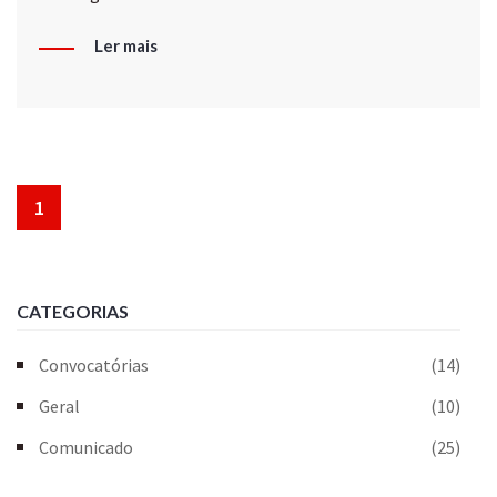
Ler mais
1
CATEGORIAS
Convocatórias
(14)
Geral
(10)
Comunicado
(25)