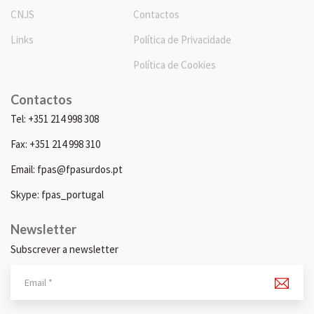
CNJS
Contactos
Links
Política de Privacidade
Política de Cookies
Contactos
Tel: +351 214 998 308
Fax: +351 214 998 310
Email: fpas@fpasurdos.pt
Skype: fpas_portugal
Newsletter
Subscrever a newsletter