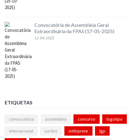
Convocatória de Assembleia Geral
Extraordinária da FPAS (17-05-2025)
12-04-2025
ETIQUETAS
convocatória
assembleia
concurso
logotipo
internacional
surdos
intérprete
lgp