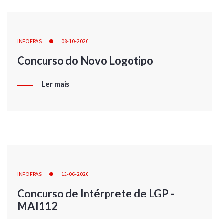
INFOFPAS
08-10-2020
Concurso do Novo Logotipo
Ler mais
INFOFPAS
12-06-2020
Concurso de Intérprete de LGP -
MAI112