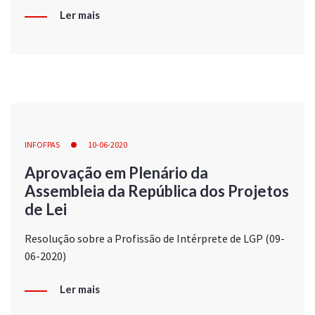
Ler mais
INFOFPAS
10-06-2020
Aprovação em Plenário da
Assembleia da República dos Projetos
de Lei
Resolução sobre a Profissão de Intérprete de LGP (09-
06-2020)
Ler mais