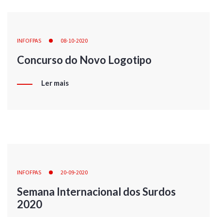
INFOFPAS
08-10-2020
Concurso do Novo Logotipo
Ler mais
INFOFPAS
20-09-2020
Semana Internacional dos Surdos
2020