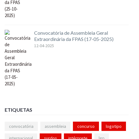
Convocatória de Assembleia Geral
Extraordinária da FPAS (17-05-2025)
12-04-2025
ETIQUETAS
convocatória
assembleia
concurso
logotipo
internacional
surdos
intérprete
lgp