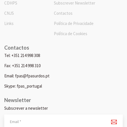
CDHPS
Subscrever Newsletter
CNJS
Contactos
Links
Política de Privacidade
Política de Cookies
Contactos
Tel: +351 214 998 308
Fax: +351 214 998 310
Email: fpas@fpasurdos.pt
Skype: fpas_portugal
Newsletter
Subscrever a newsletter