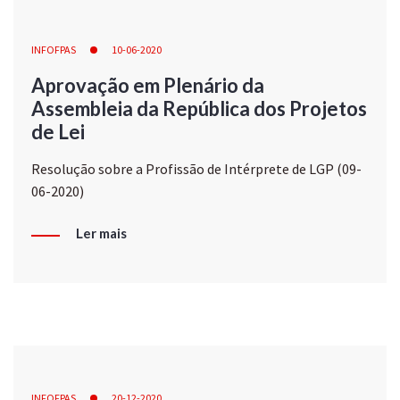
INFOFPAS
10-06-2020
Aprovação em Plenário da
Assembleia da República dos Projetos
de Lei
Resolução sobre a Profissão de Intérprete de LGP (09-
06-2020)
Ler mais
INFOFPAS
20-12-2020