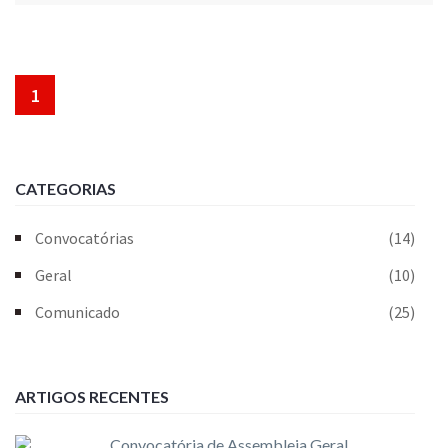
1
CATEGORIAS
Convocatórias
(14)
Geral
(10)
Comunicado
(25)
ARTIGOS RECENTES
Convocatória de Assembleia Geral