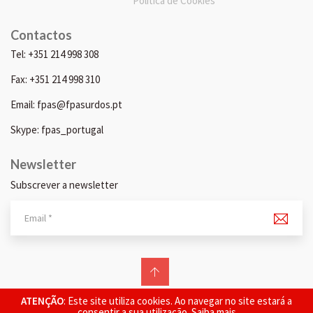
Política de Cookies
Contactos
Tel: +351 214 998 308
Fax: +351 214 998 310
Email: fpas@fpasurdos.pt
Skype: fpas_portugal
Newsletter
Subscrever a newsletter
© 2026 FPAS. Todos os direitos reservados.
ATENÇÃO
: Este site utiliza cookies. Ao navegar no site estará a
consentir a sua utilização.
Saiba mais