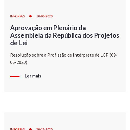
INFOFPAS
10-06-2020
Aprovação em Plenário da
Assembleia da República dos Projetos
de Lei
Resolução sobre a Profissão de Intérprete de LGP (09-
06-2020)
Ler mais
INFOFPAS
20-12-2020