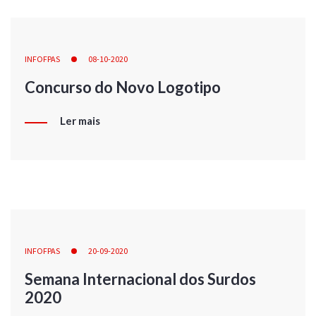
INFOFPAS
08-10-2020
Concurso do Novo Logotipo
Ler mais
INFOFPAS
20-09-2020
Semana Internacional dos Surdos
2020