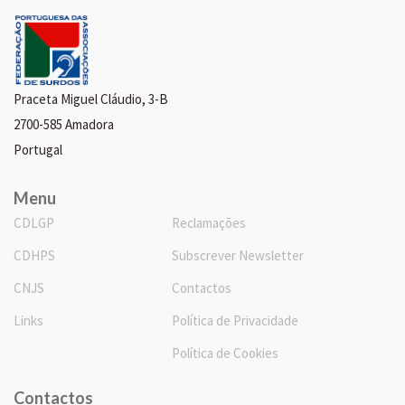
Praceta Miguel Cláudio, 3-B
2700-585 Amadora
Portugal
Menu
CDLGP
Reclamações
CDHPS
Subscrever Newsletter
CNJS
Contactos
Links
Política de Privacidade
Política de Cookies
Contactos