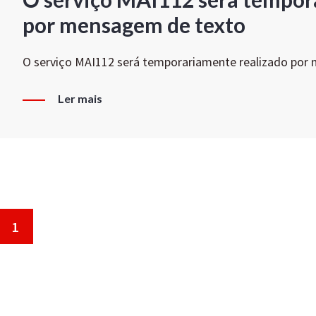
por mensagem de texto
O serviço MAI112 será temporariamente realizado por
Ler mais
1