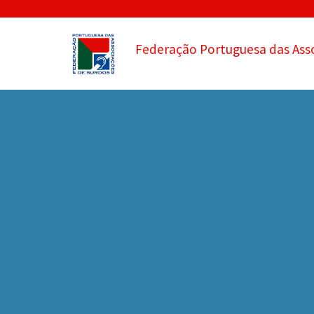
Federação Portuguesa das Ass