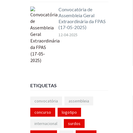
Convocatória de
Assembleia Geral
Extraordinária da FPAS
(17-05-2025)
12-04-2025
ETIQUETAS
convocatória
assembleia
concurso
logotipo
internacional
surdos