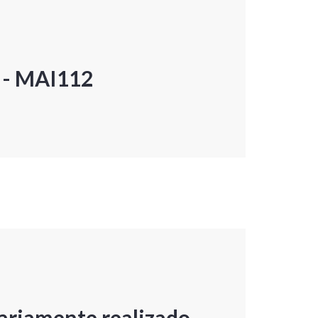
P - MAI112
ariamente realizado