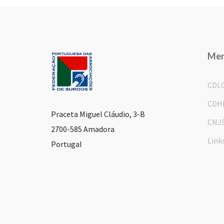
Me
CDL
CDH
Praceta Miguel Cláudio, 3-B
CNJ
2700-585 Amadora
Link
Portugal