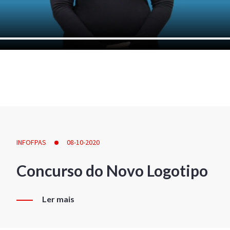
INFOFPAS
08-10-2020
Concurso do Novo Logotipo
Ler mais