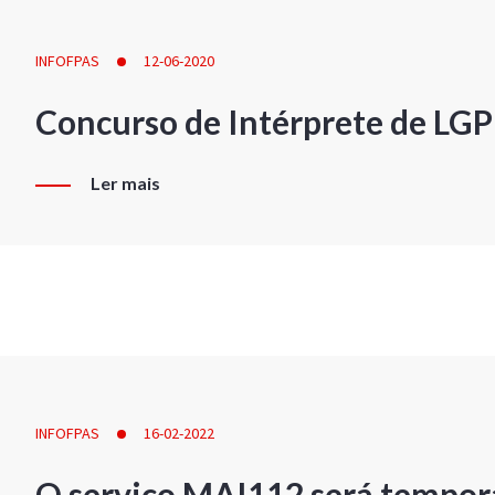
INFOFPAS
12-06-2020
Concurso de Intérprete de LG
Ler mais
INFOFPAS
16-02-2022
O serviço MAI112 será tempor