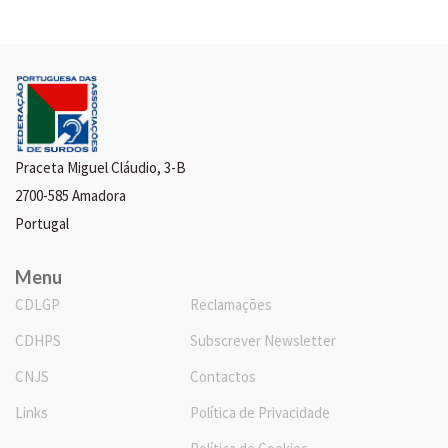
Praceta Miguel Cláudio, 3-B
2700-585 Amadora
Portugal
Menu
CDLGP
Reclamações
CDHPS
Subscrever Newsletter
CNJS
Contactos
Links
Política de Privacidade