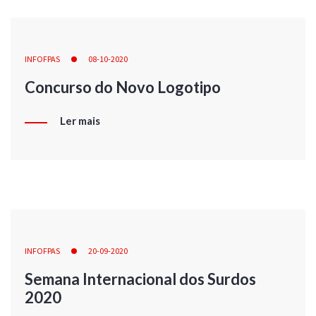
INFOFPAS
08-10-2020
Concurso do Novo Logotipo
Ler mais
INFOFPAS
20-09-2020
Semana Internacional dos Surdos
2020