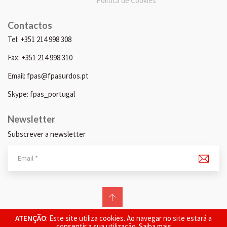
Política de Cookies
Contactos
Tel: +351 214 998 308
Fax: +351 214 998 310
Email: fpas@fpasurdos.pt
Skype: fpas_portugal
Newsletter
Subscrever a newsletter
© 2026 FPAS. Todos os direitos reservados.
ATENÇÃO
: Este site utiliza cookies. Ao navegar no site estará a
consentir a sua utilização.
Saiba mais