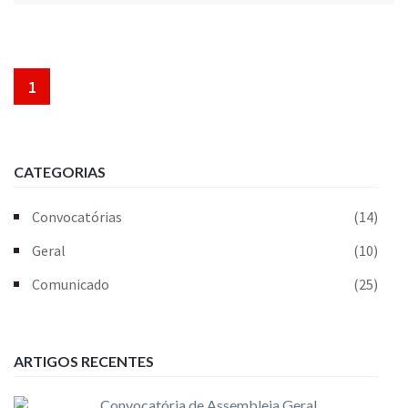
1
CATEGORIAS
Convocatórias
(14)
Geral
(10)
Comunicado
(25)
ARTIGOS RECENTES
Convocatória de Assembleia Geral