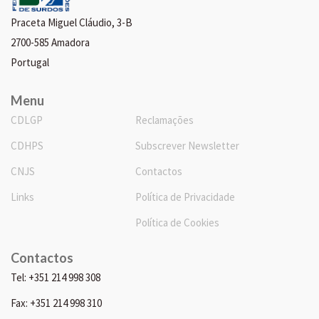
Praceta Miguel Cláudio, 3-B
2700-585 Amadora
Portugal
Menu
CDLGP
Reclamações
CDHPS
Subscrever Newsletter
CNJS
Contactos
Links
Política de Privacidade
Política de Cookies
Contactos
Tel: +351 214 998 308
Fax: +351 214 998 310