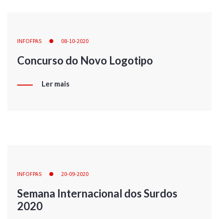
INFOFPAS
08-10-2020
Concurso do Novo Logotipo
Ler mais
INFOFPAS
20-09-2020
Semana Internacional dos Surdos
2020